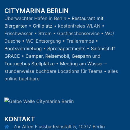
CITYMARINA BERLIN
Überwachter Hafen in Berlin •
Restaurant mit
Biergarten
•
Grillplatz
• kostenfreies WLAN •
Frischwasser • Strom • Gasflaschenservice • WC/
Dusche • WC-Entsorgung • Trailerrampe •
Bootsvermietung
•
Spreeapartments
•
Salonschiff
GRACE
•
Camper, Reisemobil, Gespann
und
Tourneebus Stellplätze
•
Meeting am Wasser
–
stundenweise buchbare Locations für Teams • alles
online buchbare
KONTAKT
Zur Alten Flussbadeanstalt 5, 10317 Berlin